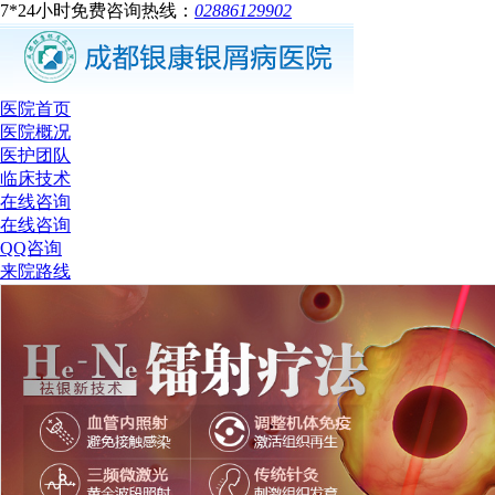
7*24小时免费咨询热线：
02886129902
医院首页
医院概况
医护团队
临床技术
在线咨询
在线咨询
QQ咨询
来院路线