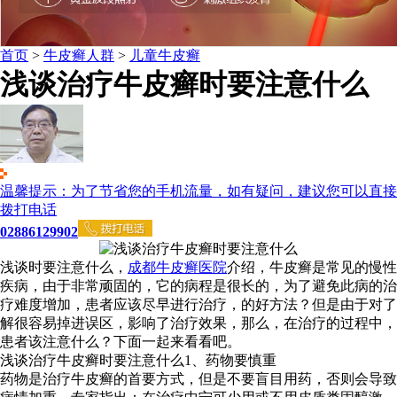
首页
>
牛皮癣人群
>
儿童牛皮癣
浅谈治疗牛皮癣时要注意什么
温馨提示：为了节省您的手机流量，如有疑问，建议您可以直接
拨打电话
02886129902
浅谈时要注意什么，
成都牛皮癣医院
介绍，牛皮癣是常见的慢性
疾病，由于非常顽固的，它的病程是很长的，为了避免此病的治
疗难度增加，患者应该尽早进行治疗，的好方法？但是由于对了
解很容易掉进误区，影响了治疗效果，那么，在治疗的过程中，
患者该注意什么？下面一起来看看吧。
浅谈治疗牛皮癣时要注意什么1、药物要慎重
药物是治疗牛皮癣的首要方式，但是不要盲目用药，否则会导致