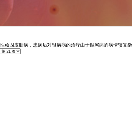
性顽固皮肤病，患病后对银屑病的治疗由于银屑病的病情较复杂，