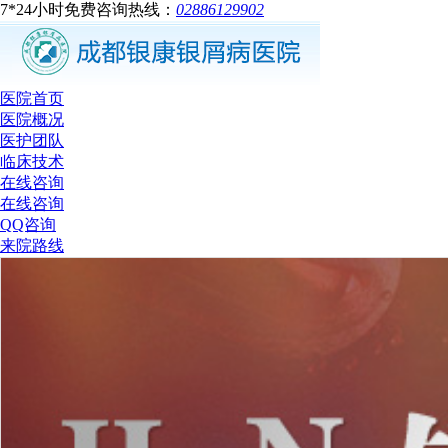
7*24小时免费咨询热线：
02886129902
医院首页
医院概况
医护团队
临床技术
在线咨询
在线咨询
QQ咨询
来院路线