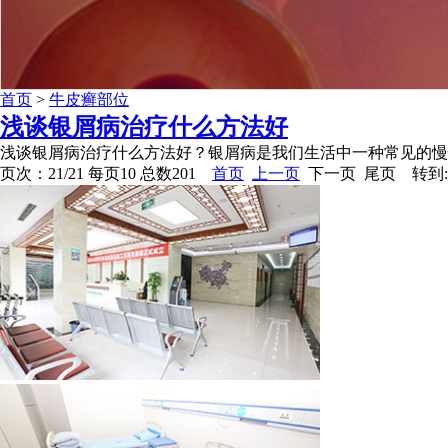
首页
>
牛皮癣部位
浅谈银屑病治疗什么方法好
浅谈银屑病治疗什么方法好？银屑病是我们生活中一种常见的慢
页次：21/21 每页10 总数201
首页
上一页
下一页 尾页 转到: