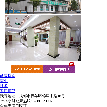
就医指南
医生
技术
返回顶部
我院地址：成都市青羊区锦里中路18号
7*24小时健康热线:02886129902
全年无假日医院