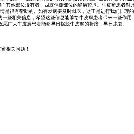
损而其他部位没有者，四肢伸侧部位的鳞屑较厚。牛皮癣患者对
情是很有帮助的。如有发病要及时就医，这正是进行我们护理的
的一些相关信息，希望这些信息能够给牛皮癣患者带来一些作用
在这里祝愿广大牛皮癣患者能够早日摆脱牛皮癣的折磨，早日康复。
皮癣相关问题！