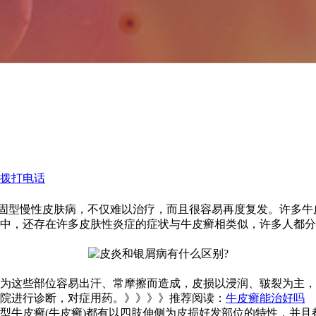
拨打电话
固型慢性皮肤病，不仅难以治疗，而且很容易再度复发。许多牛
中，还存在许多皮肤性炎症的症状与牛皮癣相类似，许多人都分
为这些部位容易出汗、常摩擦而造成，皮损以浸润、皲裂为主，
院进行诊断，对症用药。》》》》推荐阅读：
牛皮癣能治好吗
型牛皮癣(牛皮癣)都有以四肢伸侧为皮损好发部位的特性，并