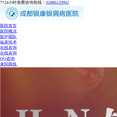
7*24小时免费咨询热线：
02886129902
医院首页
医院概况
医护团队
临床技术
在线咨询
在线咨询
QQ咨询
来院路线