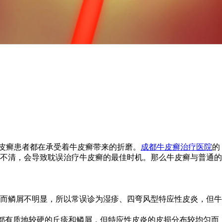
皮癣患者都在承受着牛皮癣带来的折磨。
成都牛皮癣治疗医院
的
不清，会导致耽误治疗牛皮癣的最佳时机。那么牛皮癣与普通的
而鳞屑不明显，所以常误诊为湿疹、四弯风型特应性皮炎，但牛
且都有质地较硬的丘疹和鳞屑，但特应性皮炎的皮损分布较均匀而