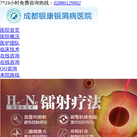
7*24小时免费咨询热线：
02886129902
医院首页
医院概况
医护团队
临床技术
在线咨询
在线咨询
QQ咨询
来院路线