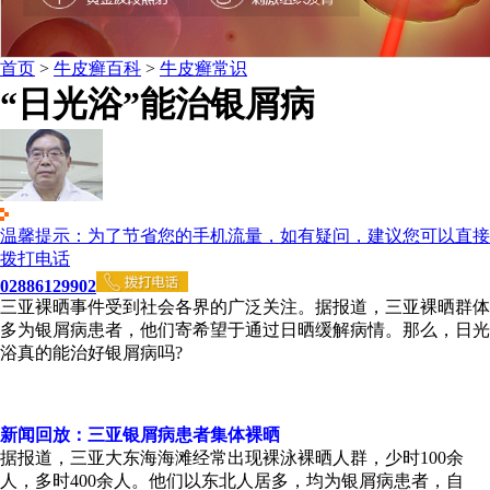
首页
>
牛皮癣百科
>
牛皮癣常识
“日光浴”能治银屑病
温馨提示：为了节省您的手机流量，如有疑问，建议您可以直接
拨打电话
02886129902
三亚裸晒事件受到社会各界的广泛关注。据报道，三亚裸晒群体
多为银屑病患者，他们寄希望于通过日晒缓解病情。那么，日光
浴真的能治好银屑病吗?
新闻回放：三亚银屑病患者集体裸晒
据报道，三亚大东海海滩经常出现裸泳裸晒人群，少时100余
人，多时400余人。他们以东北人居多，均为银屑病患者，自