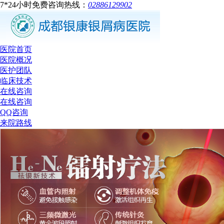
7*24小时免费咨询热线：
02886129902
医院首页
医院概况
医护团队
临床技术
在线咨询
在线咨询
QQ咨询
来院路线