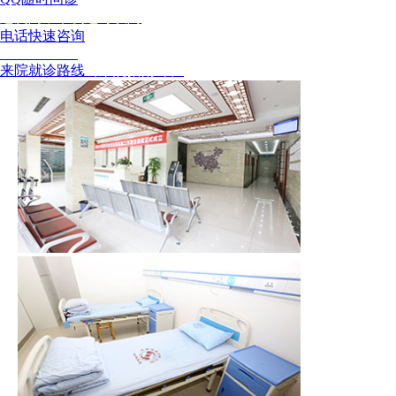
这次问，下次还可以问
电话快速咨询
02886129902
来院就诊路线
（来院指南针）