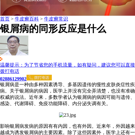
首页
>
牛皮癣百科
>
牛皮癣常识
银屑病的同形反应是什么
温馨提示：为了节省您的手机流量，如有疑问，建议您可以直接
拨打电话
02886129902
银屑病是一种由多种因素诱导、多基因遗传的慢性皮肤炎症性疾
病。关于银屑病的病因，医学上并没有完全弄清楚，也没有准确
权威的说法。近年来，多数学者认为银屑病的病因可能与遗传、
感染、代谢障碍、免疫功能障碍、内分泌失调有关。
影响银屑病发病的原因有有内因，也有外因。近来年，外因越来
越成为诱发银屑病的主要因素。除了这些因素外，医学上还有一