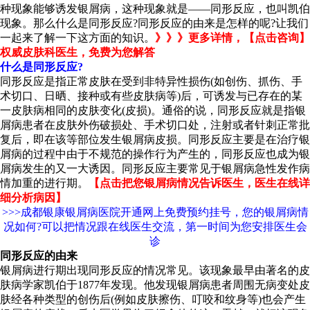
种现象能够诱发银屑病，这种现象就是——同形反应，也叫凯伯
现象。那么什么是同形反应?同形反应的由来是怎样的呢?让我们
一起来了解一下这方面的知识。
》》》更多详情，【点击咨询】
权威皮肤科医生，免费为您解答
什么是同形反应?
同形反应是指正常皮肤在受到非特异性损伤(如创伤、抓伤、手
术切口、日晒、接种或有些皮肤病等)后，可诱发与已存在的某
一皮肤病相同的皮肤变化(皮损)。通俗的说，同形反应就是指银
屑病患者在皮肤外伤破损处、手术切口处，注射或者针刺正常批
复后，即在该等部位发生银屑病皮损。同形反应主要是在治疗银
屑病的过程中由于不规范的操作行为产生的，同形反应也成为银
屑病发生的又一大诱因。同形反应主要常见于银屑病急性发作病
情加重的进行期。
【点击把您银屑病情况告诉医生，医生在线详
细分析病因】
>>>成都银康银屑病医院开通网上免费预约挂号，您的银屑病情
况如何?可以把情况跟在线医生交流，第一时间为您安排医生会
诊
同形反应的由来
银屑病进行期出现同形反应的情况常见。该现象最早由著名的皮
肤病学家凯伯于1877年发现。他发现银屑病患者周围无病变处皮
肤经各种类型的创伤后(例如皮肤擦伤、叮咬和纹身等)也会产生