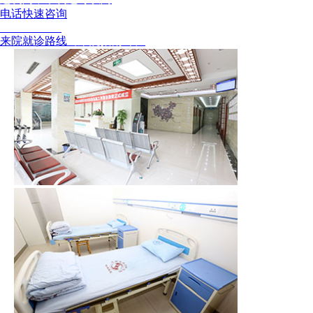
电话快速咨询
02886129902
来院就诊路线
（来院指南针）