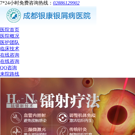
7*24小时免费咨询热线：
02886129902
医院首页
医院概况
医护团队
临床技术
在线咨询
在线咨询
QQ咨询
来院路线