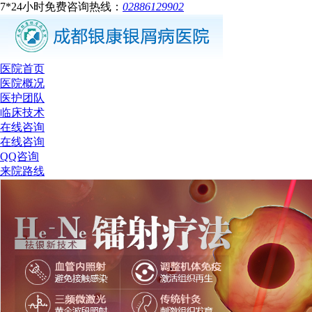
7*24小时免费咨询热线：
02886129902
医院首页
医院概况
医护团队
临床技术
在线咨询
在线咨询
QQ咨询
来院路线