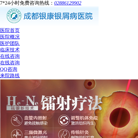
7*24小时免费咨询热线：
02886129902
医院首页
医院概况
医护团队
临床技术
在线咨询
在线咨询
QQ咨询
来院路线