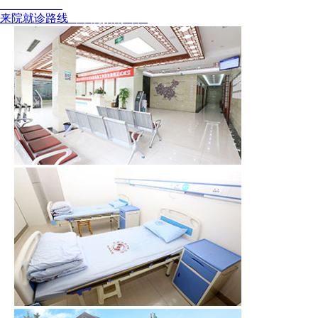
02886129902
来院就诊路线
（来院指南针）