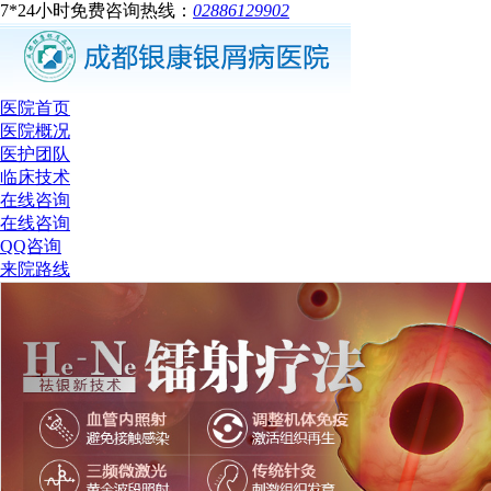
7*24小时免费咨询热线：
02886129902
医院首页
医院概况
医护团队
临床技术
在线咨询
在线咨询
QQ咨询
来院路线