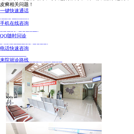
皮癣相关问题！
一键快速通话
快速诊断病情
手机在线咨询
用手机也可以咨询
QQ随时问诊
这次问，下次还可以问
电话快速咨询
02886129902
来院就诊路线
（来院指南针）