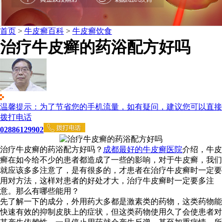
首页
>
牛皮癣百科
>
牛皮癣饮食
治疗牛皮癣的药浴配方好吗
温馨提示：为了节省您的手机流量，如有疑问，建议您可以直接
拨打电话
02886129902
治疗牛皮癣的药浴配方好吗？
成都最好的牛皮癣医院
介绍，牛皮
癣在如今给不少的患者都造成了一些的影响，对于牛皮癣，我们
就应该多多注意了，是有很多的，才患者在治疗牛皮癣时一定要
用对方法，这样对患者的好处才大，治疗牛皮癣时一定要多注
意。那么有哪些能用？
先了解一下的成分，外用药大多都是激素类的药物，这类药物能
快速有效的抑制皮肤上的症状，但这类药物使用久了会使患者对