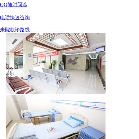
QQ随时问诊
这次问，下次还可以问
电话快速咨询
02886129902
来院就诊路线
（来院指南针）