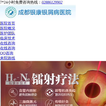
7*24小时免费咨询热线：
02886129902
医院首页
医院概况
医护团队
临床技术
在线咨询
在线咨询
QQ咨询
来院路线