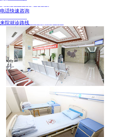
这次问，下次还可以问
电话快速咨询
02886129902
来院就诊路线
（来院指南针）