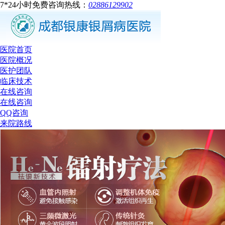
7*24小时免费咨询热线：
02886129902
医院首页
医院概况
医护团队
临床技术
在线咨询
在线咨询
QQ咨询
来院路线