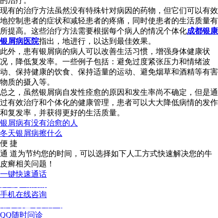
的治疗。
现有的治疗方法虽然没有特殊针对病因的药物，但它们可以有效
地控制患者的症状和减轻患者的疼痛，同时使患者的生活质量有
所提高。这些治疗方法需要根据每个病人的情况个体化
成都银康
银屑病医院
指出，地进行，以达到最佳效果。
此外，患有银屑病的病人可以改善生活习惯，增强身体健康状
况，降低复发率。一些例子包括：避免过度紧张压力和情绪波
动、保持健康的饮食、保持适量的运动、避免烟草和酒精等有害
物质的摄入等。
总之，虽然银屑病自发性痊愈的原因和发生率尚不确定，但是通
过有效治疗和个体化的健康管理，患者可以大大降低病情的发作
和复发率，并获得更好的生活质量。
银屑病有没有治愈的人
冬天银屑病擦什么
便 捷
通 道
为节约您的时间，可以选择如下人工方式快速解决您的牛
皮癣相关问题！
一键快速通话
快速诊断病情
手机在线咨询
用手机也可以咨询
QQ随时问诊