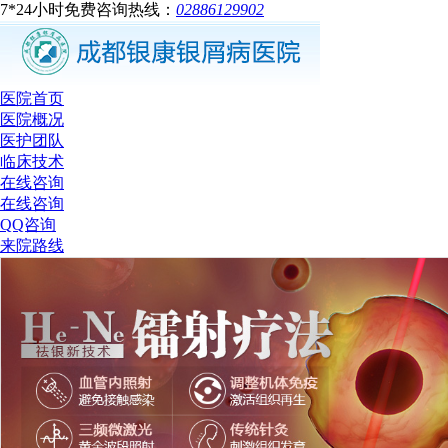
7*24小时免费咨询热线：
02886129902
医院首页
医院概况
医护团队
临床技术
在线咨询
在线咨询
QQ咨询
来院路线