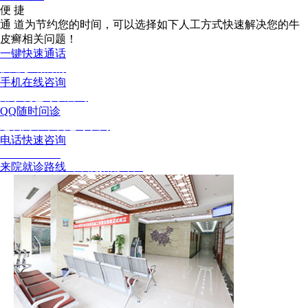
便 捷
通 道
为节约您的时间，可以选择如下人工方式快速解决您的牛
皮癣相关问题！
一键快速通话
快速诊断病情
手机在线咨询
用手机也可以咨询
QQ随时问诊
这次问，下次还可以问
电话快速咨询
02886129902
来院就诊路线
（来院指南针）