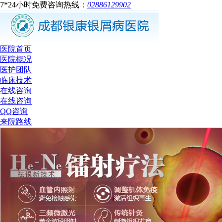
7*24小时免费咨询热线：
02886129902
医院首页
医院概况
医护团队
临床技术
在线咨询
在线咨询
QQ咨询
来院路线