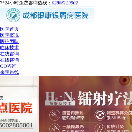
7*24小时免费咨询热线：
02886129902
医院首页
医院概况
医护团队
临床技术
在线咨询
在线咨询
QQ咨询
来院路线