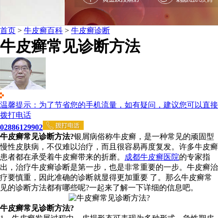
首页
>
牛皮癣百科
>
牛皮癣诊断
牛皮癣常见诊断方法
温馨提示：为了节省您的手机流量，如有疑问，建议您可以直接
拨打电话
02886129902
牛皮癣常见诊断方法?
银屑病俗称牛皮癣，是一种常见的顽固型
慢性皮肤病，不仅难以治疗，而且很容易再度复发。许多牛皮癣
患者都在承受着牛皮癣带来的折磨。
成都牛皮癣医院
的专家指
出，治疗牛皮癣诊断是第一步，也是非常重要的一步。牛皮癣治
疗要慎重，因此准确的诊断就显得更加重要 了。那么牛皮癣常
见的诊断方法都有哪些呢?一起来了解一下详细的信息吧。
牛皮癣常见诊断方法?