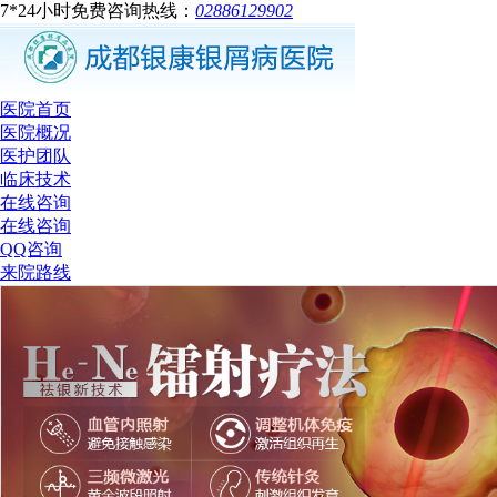
7*24小时免费咨询热线：
02886129902
医院首页
医院概况
医护团队
临床技术
在线咨询
在线咨询
QQ咨询
来院路线