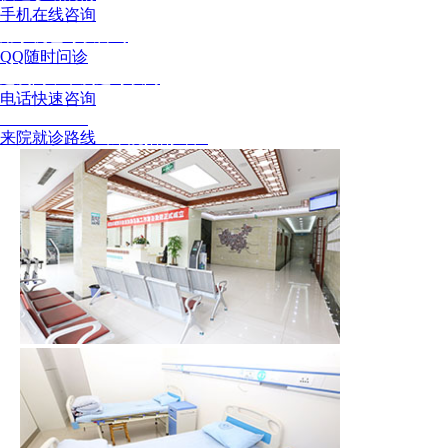
手机在线咨询
用手机也可以咨询
QQ随时问诊
这次问，下次还可以问
电话快速咨询
02886129902
来院就诊路线
（来院指南针）