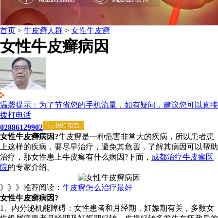
首页
>
牛皮癣人群
>
女性牛皮癣
女性牛皮癣病因
温馨提示：为了节省您的手机流量，如有疑问，建议您可以直接
拨打电话
02886129902
女性牛皮癣病因?
牛皮癣是一种危害非常大的疾病，所以患者患
上这样的疾病，要尽早治疗，避免其危害，了解其病因可以帮助
治疗，那女性患上牛皮癣有什么病因?下面，
成都治疗牛皮癣医
院
的专家介绍。
》》》推荐阅读：
牛皮癣怎么治疗最好
女性牛皮癣病因?
1、内分泌机能障碍：女性患者和月经期，妊娠期有关，多数女