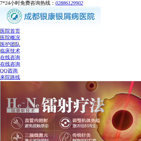
7*24小时免费咨询热线：
02886129902
医院首页
医院概况
医护团队
临床技术
在线咨询
在线咨询
QQ咨询
来院路线