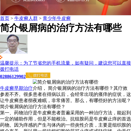
首页
>
牛皮癣人群
>
青少年牛皮癣
简介银屑病的治疗方法有哪些
温馨提示：为了节省您的手机流量，如有疑问，建议您可以直接
拨打电话
02886129902
牛皮癣早期治疗
介绍， 简介银屑病的治疗方法有哪些？其疗效
参差不齐。很多患者在得病以后，会经常出现的瘙痒的症状，这
让牛皮癣患者彻夜难眠，非常痛苦。那么，有哪些好的方法呢？
简介银屑病的治疗方法有哪些？
第一、药物治疗是牛皮癣患者普遍采用的一种治疗方法，能起到
一定的辅助作用，但是不能根治。抗组胺药是牛皮癣止痒的首选
药物。因为痒感的产生与体内的一些炎性介质，主要是组织胺的