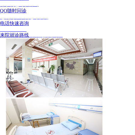
用手机也可以咨询
QQ随时问诊
这次问，下次还可以问
电话快速咨询
02886129902
来院就诊路线
（来院指南针）