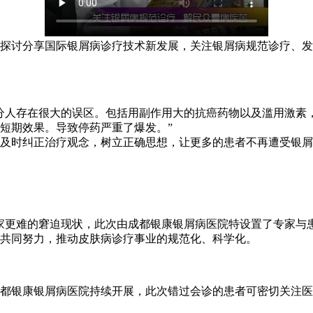
讨分享国际银屑病诊疗技术新发展，关注银屑病规范诊疗、发
人存在很大的误区。包括用副作用大的抗癌药物以及滥用激素，
短期效果。导致停药严重了爆发。”
时纠正治疗观念，树立正确思想，让更多的患者不再遭受银屑
更难的窘迫现状，此次由成都银康银屑病医院特设置了专家与患
共同努力，推动皮肤病诊疗事业的规范化、科学化。
银康银屑病医院持续开展，此次错过会诊的患者可密切关注医