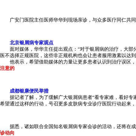
广安门医院主任医师华华到现场亲诊，与众多医疗同仁共同探
北京银屑病专家观点
面对媒体，华华主任提出观点：“对于银屑病的治疗，大部分
医不选择正规医院，这些非正规机构也会让患者服用激素以达到
他表示，希望借助媒体的力量让更多患者认识到治疗误区，及
注意的
成都银康便民举措
据记者了解，为了缓解广大银屑病患者“看专家难，看好专家
希望通过这样的行动，号召更多皮肤病专业诊疗医院行动起来，
据悉，诸如联合全国知名银屑病专家会诊的活动，还将在成都
诊动向