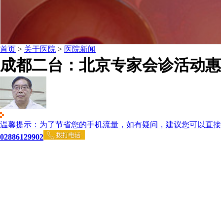
首页
>
关于医院
>
医院新闻
成都二台：北京专家会诊活动惠
温馨提示：为了节省您的手机流量，如有疑问，建议您可以直接
02886129902