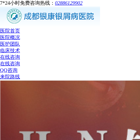
7*24小时免费咨询热线：
02886129902
医院首页
医院概况
医护团队
临床技术
在线咨询
在线咨询
QQ咨询
来院路线