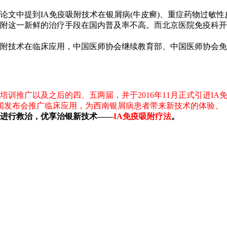
论文中提到IA免疫吸附技术在银屑病(牛皮癣)、重症药物过敏
附这一新鲜的治疗手段在国内普及率不高。而北京医院免疫科开展
附技术在临床应用，中国医师协会继续教育部、中国医师协会免
培训推广以及之后的四、五两届，并于2016年11月正式引进I
部新闻发布会推广临床应用，为西南银屑病患者带来新技术的体验、
进行救治，优享治银新技术——
IA免疫吸附疗法
。