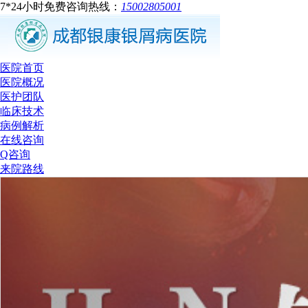
7*24小时免费咨询热线：
15002805001
医院首页
医院概况
医护团队
临床技术
病例解析
在线咨询
Q咨询
来院路线