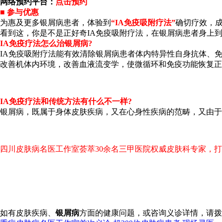
网络预约平台：
点击预约
■ 参与优惠
为惠及更多银屑病患者，体验到
“IA免疫吸附疗法”
确切疗效，
看到这，你是不是正好奇IA免疫吸附疗法，在银屑病患者身上到
IA免疫疗法怎么治银屑病?
IA免疫吸附疗法能有效清除银屑病患者体内特异性自身抗体、免
改善机体内环境，改善血液流变学，使微循环和免疫功能恢复正
IA免疫疗法和传统方法有什么不一样?
银屑病，既属于身体皮肤疾病，又在心身性疾病的范畴，又由于
四川皮肤病名医工作室荟萃30余名三甲医院权威皮肤科专家，打破界
如有皮肤疾病、
银屑病
方面的健康问题，或咨询义诊详情，请拨打健康