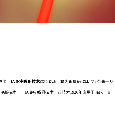
技术—
IA免疫吸附技术
体验专场。将为银屑病临床治疗带来一场
新技术——IA免疫吸附技术。该技术1926年应用于临床，目
。