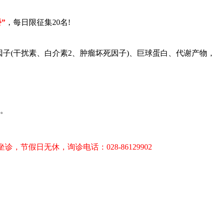
”
，每日限征集20名!
子(干扰素、白介素2、肿瘤坏死因子)、巨球蛋白、代谢产物，
。
假日无休，询诊电话：028-86129902