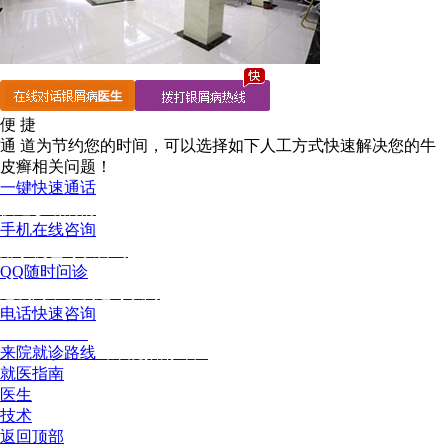
便 捷
通 道
为节约您的时间，可以选择如下人工方式快速解决您的牛
皮癣相关问题！
一键快速通话
快速诊断病情
手机在线咨询
用手机也可以咨询
QQ随时问诊
这次问，下次还可以问
电话快速咨询
02886129902
来院就诊路线
（来院指南针）
就医指南
医生
技术
返回顶部