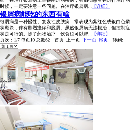
病，在治疗银屑病上是很困难的疾病，银屑病患者在进行治疗的
时候，一定要注意一些问题。在治疗银屑病...
【详细】
银屑病能吃的东西有啥
银屑病是一种慢性、复发性皮肤病，常表现为紫红色或银白色鳞
状斑块，伴有剧烈瘙痒和脱屑。虽然银屑病无法根治，但控制症
状是可行的。除了药物治疗，饮食也可以帮...
【详细】
页次：1/7 每页10 总数62 首页 上一页
下一页
尾页
转到: