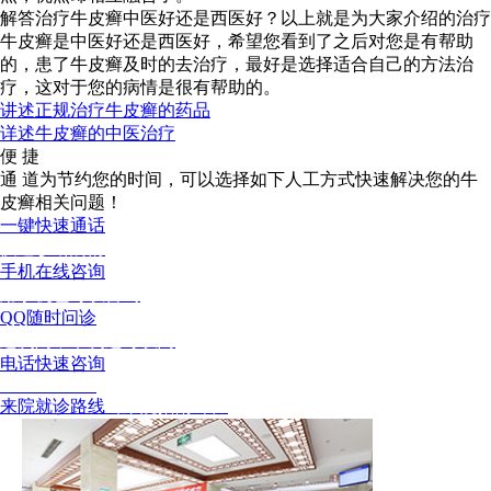
解答治疗牛皮癣中医好还是西医好？以上就是为大家介绍的治疗
牛皮癣是中医好还是西医好，希望您看到了之后对您是有帮助
的，患了牛皮癣及时的去治疗，最好是选择适合自己的方法治
疗，这对于您的病情是很有帮助的。
讲述正规治疗牛皮癣的药品
详述牛皮癣的中医治疗
便 捷
通 道
为节约您的时间，可以选择如下人工方式快速解决您的牛
皮癣相关问题！
一键快速通话
快速诊断病情
手机在线咨询
用手机也可以咨询
QQ随时问诊
这次问，下次还可以问
电话快速咨询
02886129902
来院就诊路线
（来院指南针）