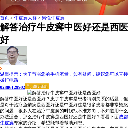
首页
>
牛皮癣人群
>
男性牛皮癣
解答治疗牛皮癣中医好还是西医
好
温馨提示：为了节省您的手机流量，如有疑问，建议您可以直接
拨打电话
02886129902
解答中医好还是西医好？患了牛皮癣是患者特别关系的话题，但
是对于治疗鱼鳞病是西医好还是中医好这是很多患者都非常疑惑
的问题，很多人在治疗牛皮癣的时候找不准方向，不知道用什么
办法适合，那么治疗牛皮癣是西医好还是中医好？看看下面
成都
牛皮癣
专家的介绍，希望能帮着帮助到您。