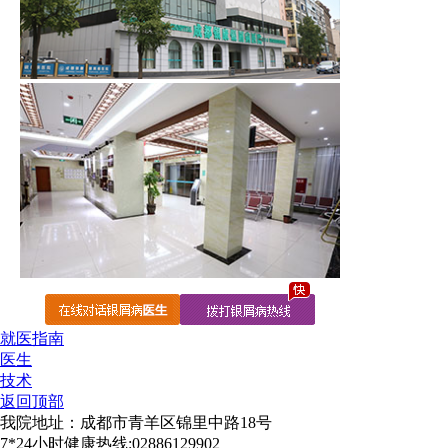
就医指南
医生
技术
返回顶部
我院地址：成都市青羊区锦里中路18号
7*24小时健康热线:02886129902