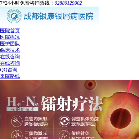
7*24小时免费咨询热线：
02886129902
医院首页
医院概况
医护团队
临床技术
在线咨询
在线咨询
QQ咨询
来院路线